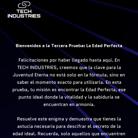
Skip
to
content
Bienvenidos a la Tercera Prueba: La Edad Perfecta
Felicitaciones por haber llegado hasta aquí. En
TECH INDUSTRIES, creemos que la clave para la
Juventud Eterna no está solo en la fórmula, sino en
saber el momento exacto para utilizarla. En esta
prueba, tu misión es encontrar la Edad Perfecta, ese
punto ideal donde la vitalidad y la sabiduría se
encuentran en armonía.
Resuelve este enigma y demuestra que tienes la
astucia necesaria para descifrar el secreto de la
edad ideal. Recuerda, solo aquellos que encuentren