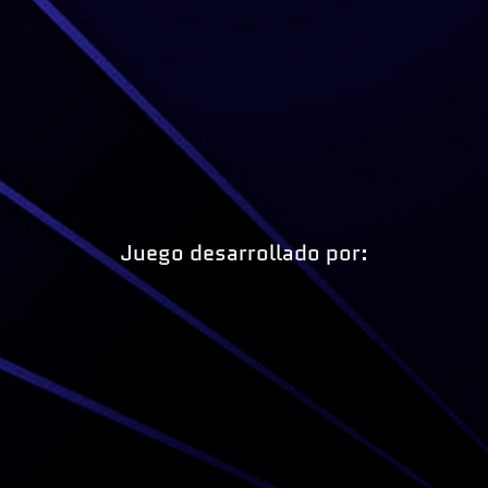
Juego desarrollado por: