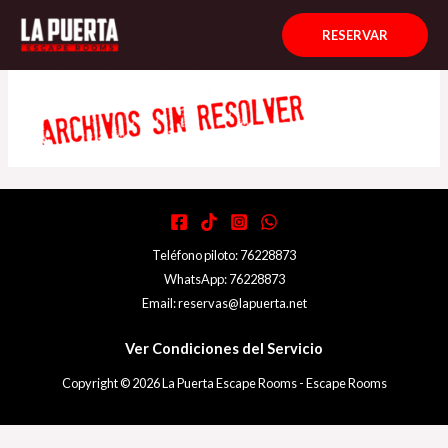
Ir
al
RESERVAR
contenido
Teléfono piloto: 76228873
WhatsApp: 76228873
Email: reservas@lapuerta.net
Ver Condiciones del Servicio
Copyright © 2026 La Puerta Escape Rooms - Escape Rooms