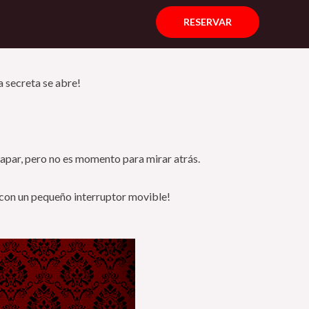
RESERVAR
a secreta se abre!
apar, pero no es momento para mirar atrás.
a con un pequeño interruptor movible!