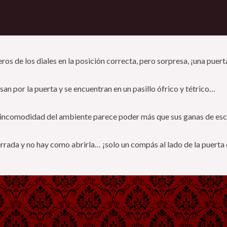
ecreto
os de los diales en la posición correcta, pero sorpresa, ¡una puert
san por la puerta y se encuentran en un pasillo ófrico y tétrico…
a incomodidad del ambiente parece poder más que sus ganas de esc
 cerrada y no hay como abrirla… ¡solo un compás al lado de la puert