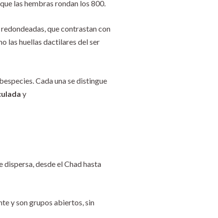
 que las hembras rondan los 800.
 redondeadas, que contrastan con
o las huellas dactilares del ser
subespecies. Cada una se distingue
iculada
y
te dispersa, desde el Chad hasta
e y son grupos abiertos, sin