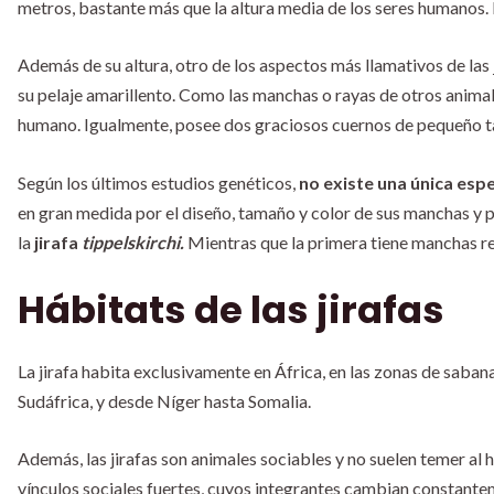
metros, bastante más que la altura media de los seres humanos. 
Además de su altura, otro de los aspectos más llamativos de las 
su pelaje amarillento. Como las manchas o rayas de otros animales
humano. Igualmente, posee dos graciosos cuernos de pequeño 
Según los últimos estudios genéticos,
no existe una única espe
en gran medida por el diseño, tamaño y color de sus manchas y p
la
jirafa
tippelskirchi.
Mientras que la primera tiene manchas r
Hábitats de las jirafas
La jirafa habita exclusivamente en África, en las zonas de saban
Sudáfrica, y desde Níger hasta Somalia.
Además, las jirafas son animales sociables y no suelen temer a
vínculos sociales fuertes, cuyos integrantes cambian constante