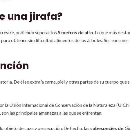
e una jirafa?
errestre, pudiendo superar los
5 metros de alto
. Lo que más destac
e para obtener sin dificultad alimentos de los árboles. Sus enorme
inción
istoria. De él se extraía carne, piel y otras partes de su cuerpo que 
or la Unión Internacional de Conservación de la Naturaleza (UICN)
, son las principales amenazas a las que se enfrentan.
do objeto de caza y persecución. De hecho, las
subespecies de
Gi