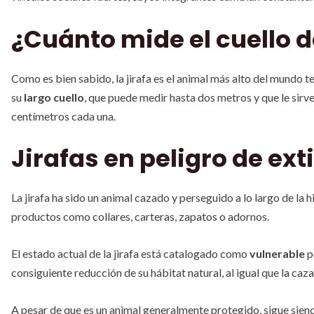
¿Cuánto mide el cuello d
Como es bien sabido, la jirafa es el animal más alto del mundo t
su
largo cuello
, que puede medir hasta dos metros y que le sirv
centímetros cada una.
Jirafas en peligro de ext
La jirafa ha sido un animal cazado y perseguido a lo largo de la h
productos como collares, carteras, zapatos o adornos.
El estado actual de la jirafa está catalogado como
vulnerable
p
consiguiente reducción de su hábitat natural, al igual que la caza
A pesar de que es un animal generalmente protegido, sigue sien