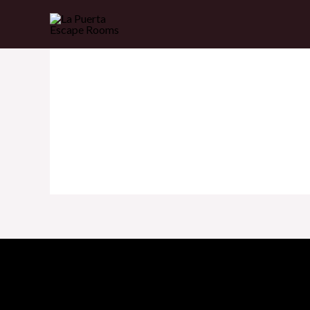
Ir
al
contenido