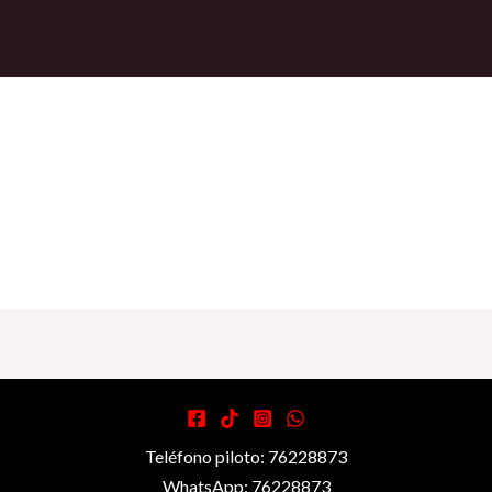
Teléfono piloto: 76228873
WhatsApp: 76228873