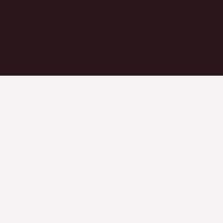
Ir
al
contenido