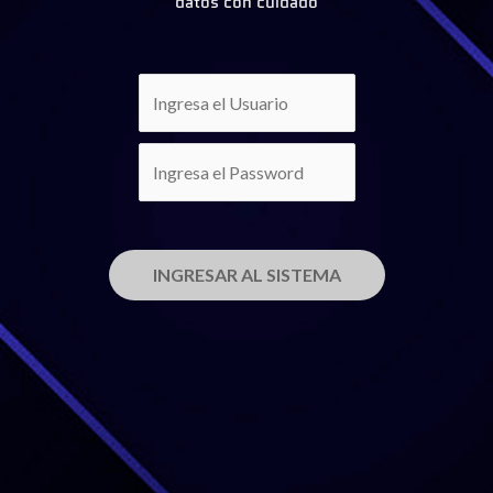
datos con cuidado
INGRESAR AL SISTEMA