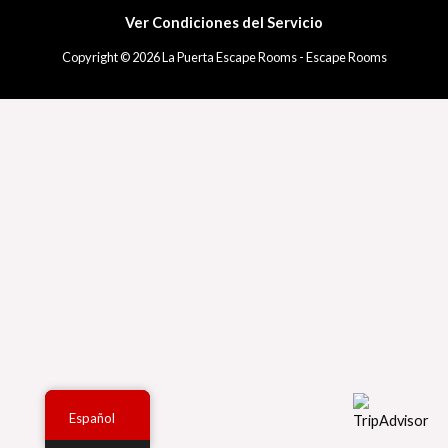
Ver Condiciones del Servicio
Copyright © 2026 La Puerta Escape Rooms - Escape Rooms
Español