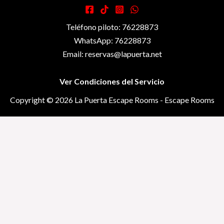
Teléfono piloto: 76228873
WhatsApp: 76228873
Email: reservas@lapuerta.net
Ver Condiciones del Servicio
Copyright © 2026 La Puerta Escape Rooms - Escape Rooms