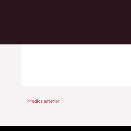
Ir
al
contenido
Navegación
de
entradas
←
Medios anterior