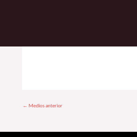
Ir
al
contenido
Navegación
de
entradas
←
Medios anterior