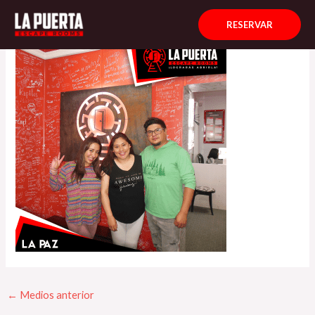
Ir
Navegación
al
de
RESERVAR
contenido
entradas
←
Medios anterior