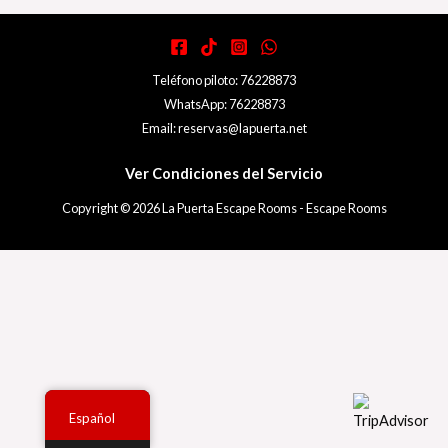
Teléfono piloto: 76228873
WhatsApp: 76228873
Email: reservas@lapuerta.net
Ver Condiciones del Servicio
Copyright © 2026 La Puerta Escape Rooms - Escape Rooms
Español