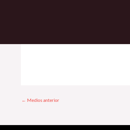
Ir
al
contenido
Navegación
de
entradas
←
Medios anterior