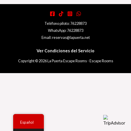
Teléfono piloto: 76228873
WhatsApp: 76228873
Email: reservas@lapuerta.net
Ver Condiciones del Servicio
Copyright © 2026 La Puerta Escape Rooms - Escape Rooms
Español