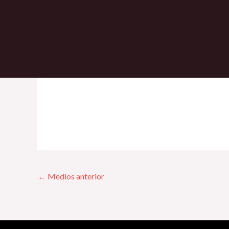
Ir
al
contenido
Navegación
de
entradas
←
Medios anterior