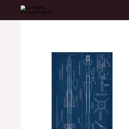
Ir
al
contenido
Navegación
de
entradas