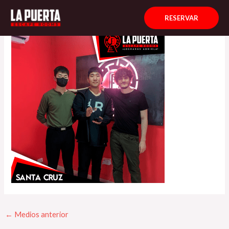
Ir
Navegación
al
de
RESERVAR
contenido
entradas
←
Medios anterior