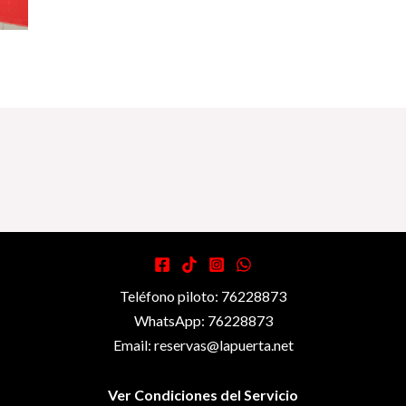
Teléfono piloto: 76228873
WhatsApp: 76228873
Email: reservas@lapuerta.net
Ver Condiciones del Servicio