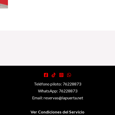
Teléfono piloto: 76228873
WhatsApp: 76228873
Email: reservas@lapuerta.net
Ver Condiciones del Servicio