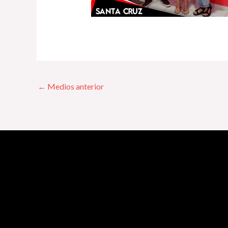
←
Medios anterior