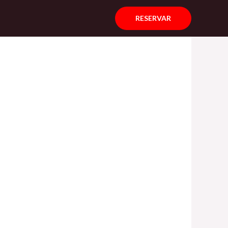
RESERVAR